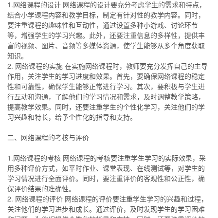
1.网络课程的设计 网络课程的设计要充分考虑学生的需求和特点，
结合小学课程内容和教学目标，制定有针对性的教学内容。同时，
要注重课程的趣味性和互动性，通过设置多种小游戏、讨论环节
等，增强学生的学习兴趣。此外，还要注重信息的多样性，提供丰
富的视频、图片、音频等多媒体资源，使学生能够从多个角度获取
知识。
2. 网络课程的实施 在实施网络课程时，教师要充分发挥自己的主导
作用，关注学生的学习进度和效果。首先，要确保网络课程的稳定
性和可靠性，确保学生能够正常进行学习。其次，要积极与学生进
行互动和沟通，了解他们的学习情况和需求，及时调整教学策略，
提高教学效果。同时，还要注重学生的个性化学习，关注他们的学
习兴趣和特长，给予个性化的指导和支持。
二、网络课程的考核与评价
1.网络课程的考核 网络课程的考核要注重学生学习的实际效果，采
用多种评价方式，如平时作业、课堂表现、在线测试等，对学生的
学习情况进行全面评价。同时，要注重评价的客观性和公正性，确
保评价结果的准确性。
2. 网络课程的评价 网络课程的评价要注重学生学习的兴趣和过程，
关注他们的学习进步和成长。通过评价，及时发现学生的学习困难