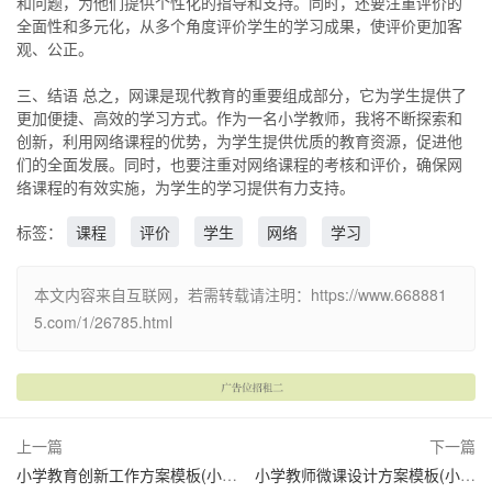
和问题，为他们提供个性化的指导和支持。同时，还要注重评价的
全面性和多元化，从多个角度评价学生的学习成果，使评价更加客
观、公正。
三、结语 总之，网课是现代教育的重要组成部分，它为学生提供了
更加便捷、高效的学习方式。作为一名小学教师，我将不断探索和
创新，利用网络课程的优势，为学生提供优质的教育资源，促进他
们的全面发展。同时，也要注重对网络课程的考核和评价，确保网
络课程的有效实施，为学生的学习提供有力支持。
标签：
课程
评价
学生
网络
学习
本文内容来自互联网，若需转载请注明：https://www.668881
5.com/1/26785.html
上一篇
下一篇
小学教育创新工作方案模板(小学创新教育活动方案)
小学教师微课设计方案模板(小学生微课设计方案)