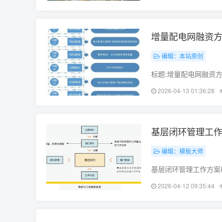
在分享小区内风水最好
增量配电网融资方
编辑：本站原创
标题:增量配电网融资
安全的要求也越来越高
2026-04-13 01:36:28
前电力行业发展的重要
基层闭环管理工作
编辑：模板大师
基层闭环管理工作方案
制定本方案。本方案旨
2026-04-12 09:35:44
分配：(1) 确定项目