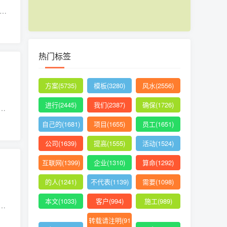
目
工
热门标签
方案(5735)
模板(3280)
风水(2556)
进行(2445)
我们(2387)
确保(1726)
用
自己的(1681)
项目(1655)
员工(1651)
公司(1639)
提高(1555)
活动(1524)
互联网(1399)
企业(1310)
算命(1292)
的人(1241)
不代表(1139)
需要(1098)
本文(1033)
客户(994)
施工(989)
进
外
转载请注明(91