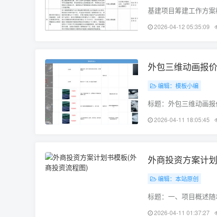
基建项目筹建工作方案
投资估算为10亿元，
2026-04-12 05:35:09
程，旨在为周边地区提
外包三维动画报价
编辑：模板小编
标题：外包三维动画报
日益广泛。作为三维动
2026-04-11 18:05:45
务。本文将为您介绍我
外商投资方案计划
编辑：本站原创
标题：一、项目概述随
入我国市场。为了充分
2026-04-11 01:37:27