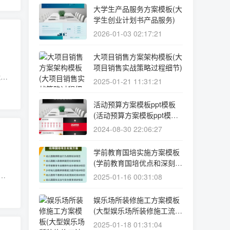
大学生产品服务方案模板(大
学生创业计划书产品服务)
2026-01-03 02:17:21
大项目销售方案架构模板(大
项目销售实战策略过程细节)
能源
2025-01-21 11:31:21
当
活动预算方案模板ppt模板
(活动预算方案模板ppt模板
免费下载)
2024-08-30 22:06:27
学前教育国培实施方案模板
(学前教育国培优点和深刻印
象)
，
2025-01-16 00:31:08
务
娱乐场所装修施工方案模板
(大型娱乐场所装修施工流
程)
2025-01-18 01:31:04