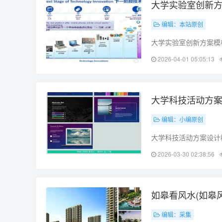
大学实验室创新方
编辑：本站原创
大学实验室创新方案模
方案是实现科技创新的
2026-04-01 05:05:13
新发展。一、实验室创新
大学科技活动方案
编辑：小编原创
大学科技活动方案设计模
激发学生创新精神，提
2026-03-30 02:38:56
3. 推广科技创新理念
如皋看风水(如皋
编辑：采集