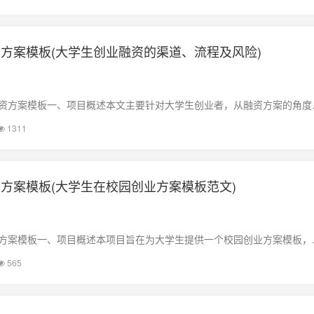
民共和国合同法》等法律法规，我们制定了……
方案模板(大学生创业融资的渠道、流程及风险)
资方案模板一、项目概述本文主要针对大学生创业者，从融资方案的角度
实用的融资模板。模板主要包括项目简介、市场分析、产品或服务描述、
1311
款计划、风险评估、合作诚意等内容。二……
方案模板(大学生在校园创业方案模板范文)
方案模板一、项目概述本项目旨在为大学生提供一个校园创业方案模板，
展各种创新创业活动。本方案模板包括项目名称、项目背景、项目目标、
565
计、团队组建、项目实施、风险评估和财务……