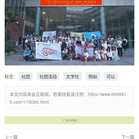
标签：
社团
社团活动
文学社
例如
可以
本文内容来自互联网，若需转载请注明：https://www.668881
5.com/1/18360.html
上一篇
下一篇