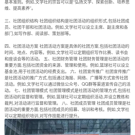
基本准则。例如,文学社的宗旨可以是“弘扬文学、探索创新、培养思
维、提高素养”。
三、社团组织结构 社团组织结构是社团活动的组织形式,包括社团成
员、社团干部和社团活动。例如,文学社可以设立主席、副主席和各
部门,如写作部、阅读部、策划部等。
四、社团活动方案 社团活动方案是具体的社团方案,包括社团活动的
时间、地点、内容等。例如,文学社可以定期组织写作比赛、读书会
和座谈会等的活动。 五、社团财务管理 社团财务管理是社团活动的
重要方面,包括社团资金的来源、管理和使用。例如,篮球社可以设立
基金池,用于社团活动的经费支出。 六、社团宣传推广 社团宣传推广
是社团活动的推广方式,包括通过海报、网络、广播等方式宣传社团
活动。例如,文学社可以通过微信公众号、QQ群等渠道宣传自己的活
动。 七、社团管理模式 社团管理模式是社团活动的管理方式,包括社
团活动的监督和管理。例如,篮球社可以定期组织活动,并设立教练和
裁判,对活动进行监督和管理。 八、社团成员管理 社团成员管理是社
团活动的重要方面,包括社团成员的招募、培训和考核。例如,文学社
可以定期组织培训,对写作技能进行提升。